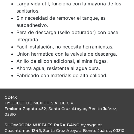
Larga vida util, funciona con la mayoria de los
sanitarios.
Sin necesidad de remover el tanque, es
autoadhesivo.
Pera de descarga (sello obturador) con base
integrada.
Facil Instalación, no necesita herramientas.
Union hermetica con la valvula de descarga.
Anillo de silicon adicional, elimina fugas.
Ahorra agua, resistente al agua dura.
Fabricado con materials de alta calidad.
CDMX
HYGOLET DE MÉXICO S.A. DE C.V.
Emiliano Zapata 452, Santa Cruz Atoyac, Benito Juárez,
03310
SHOWROOM MUEBLES PARA BAÑO by hygolet
Cuauhtémoc 1245, Santa Cruz Atoyac, Benito Juárez, 03310