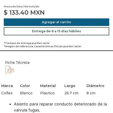
Precio de lista / IVA incluido
$
133.40
MXN
Agregar al carrito
Entrega de 8 a 15 días hábiles
*Tiempos de entrega pueden variar
*Imagen de referencia. Características físicas pueden variar
Ficha Técnica
Marca
Color
Material
Largo
Diámetro
Coflex
Blanco
Plastico
26.7 cm
8 cm
Asiento para reparar conducto deteriorado de la
valvula fugas.