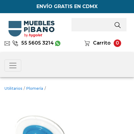
ENVÍO GRATIS EN CDMX
55 5605 3214
Carrito
0
Utilitarios
/
Plomería
/