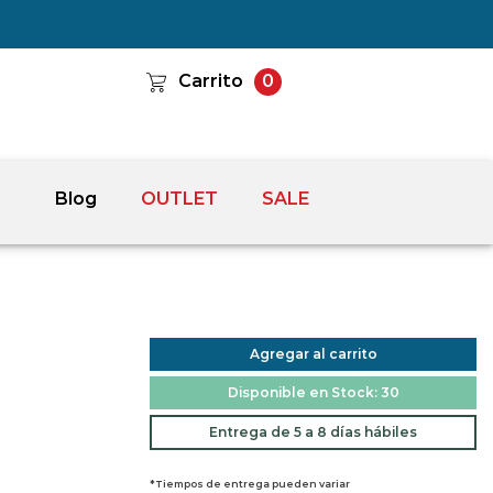
Carrito
0
Blog
OUTLET
SALE
Agregar al carrito
Disponible en Stock: 30
Entrega de 5 a 8 días hábiles
*Tiempos de entrega pueden variar