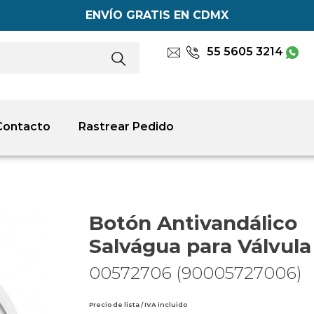
ENVÍO GRATIS EN CDMX
55 5605 3214
Contacto
Rastrear Pedido
Botón Antivandálico
Salvágua para Válvula
00572706 (90005727006)
Precio de lista / IVA incluido