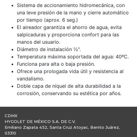
Sistema de accionamiento hidromecánica, con
una leve presión de la mano y cierre automático
por tiempo (aprox. 6 seg.)
El aireador garantiza el ahorro de agua, evita
salpicaduras y proporciona confort para las
manos del usuario.
Diámetro de instalación ½".
Temperatura máxima soportada del agua: 40ºC.
Funciona para alta o baja presión.
Ofrece una prologada vida útil y resistencia al
vandalismo.
Doble capa de níquel de alta durabilidad a la
corrosión, conservando su estética por años.
CDMX
HYGOLET DE MÉXICO S.A. DE C.V.
Emiliano Zapata 452, Santa Cruz Atoyac, Benito Juárez,
03310