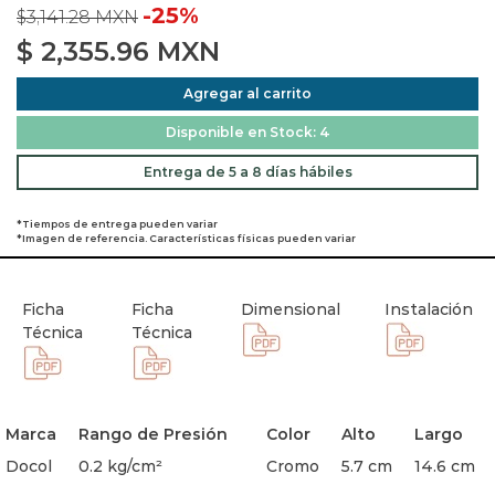
-25%
$3,141.28 MXN
$
2,355.96
MXN
Agregar al carrito
Disponible en Stock: 4
Entrega de 5 a 8 días hábiles
*Tiempos de entrega pueden variar
*Imagen de referencia. Características físicas pueden variar
Ficha
Ficha
Dimensional
Instalación
Técnica
Técnica
Marca
Rango de Presión
Color
Alto
Largo
Docol
0.2 kg/cm²
Cromo
5.7 cm
14.6 cm