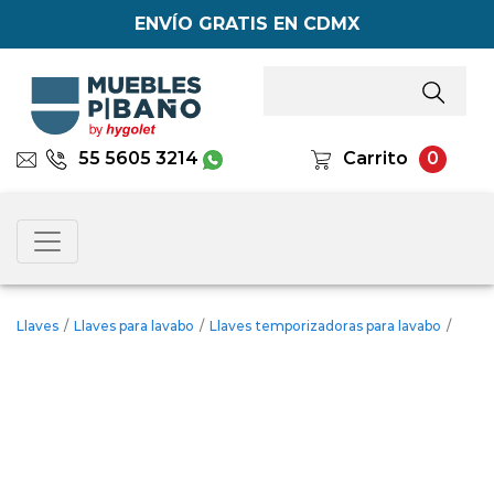
ENVÍO GRATIS EN CDMX
55 5605 3214
Carrito
0
Llaves
/
Llaves para lavabo
/
Llaves temporizadoras para lavabo
/