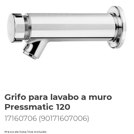
Grifo para lavabo a muro
Pressmatic 120
17160706 (90171607006)
Precio de lista / IVA incluido