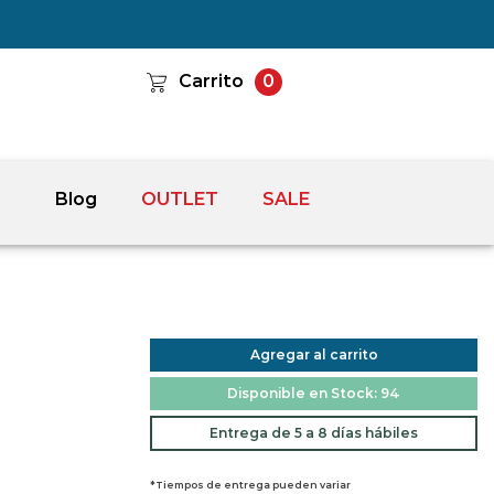
Carrito
0
Blog
OUTLET
SALE
Agregar al carrito
Disponible en Stock: 94
Entrega de 5 a 8 días hábiles
*Tiempos de entrega pueden variar