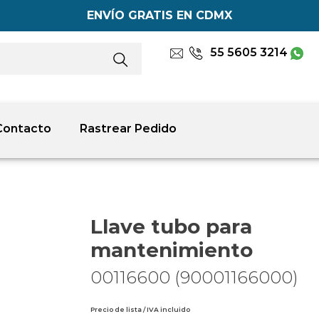
ENVÍO GRATIS EN CDMX
55 5605 3214
Contacto
Rastrear Pedido
Llave tubo para
mantenimiento
00116600 (90001166000)
Precio de lista / IVA incluido