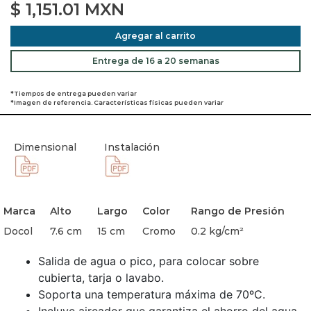
$
1,151.01
MXN
Agregar al carrito
Entrega de 16 a 20 semanas
*Tiempos de entrega pueden variar
*Imagen de referencia. Características físicas pueden variar
Dimensional
Instalación
Marca
Alto
Largo
Color
Rango de Presión
Docol
7.6 cm
15 cm
Cromo
0.2 kg/cm²
Salida de agua o pico, para colocar sobre
cubierta, tarja o lavabo.
Soporta una temperatura máxima de 70ºC.