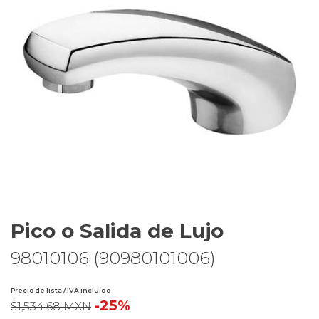
Pico o Salida de Lujo
98010106 (90980101006)
Precio de lista / IVA incluido
-25%
$1,534.68 MXN