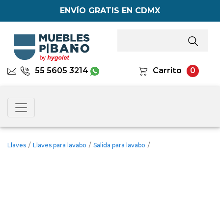
ENVÍO GRATIS EN CDMX
55 5605 3214
Carrito
0
Llaves
/
Llaves para lavabo
/
Salida para lavabo
/