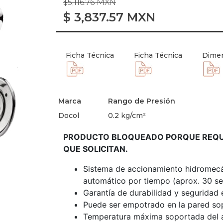
$5,116.76 MXN
$
3,837.57
MXN
Ficha Técnica
Ficha Técnica
Dimen
Marca
Rango de Presión
Docol
0.2 kg/cm²
PRODUCTO BLOQUEADO PORQUE REQUI
QUE SOLICITAN.
Sistema de accionamiento hidromecán
automático por tiempo (aprox. 30 se
Garantía de durabilidad y seguridad 
Puede ser empotrado en la pared so
Temperatura máxima soportada del 