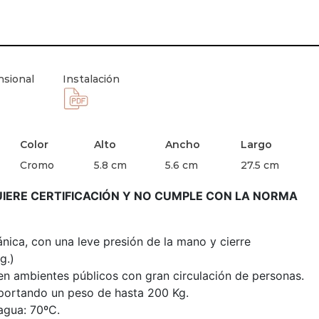
sional
Instalación
Color
Alto
Ancho
Largo
Cromo
5.8 cm
5.6 cm
27.5 cm
ERE CERTIFICACIÓN Y NO CUMPLE CON LA NORMA
ica, con una leve presión de la mano y cierre
g.)
en ambientes públicos con gran circulación de personas.
portando un peso de hasta 200 Kg.
agua: 70ºC.