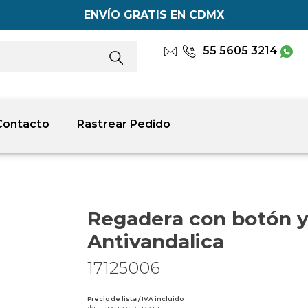
ENVÍO GRATIS EN CDMX
55 5605 3214
Contacto
Rastrear Pedido
Regadera con botón y
Antivandalica
17125006
Precio de lista / IVA incluido