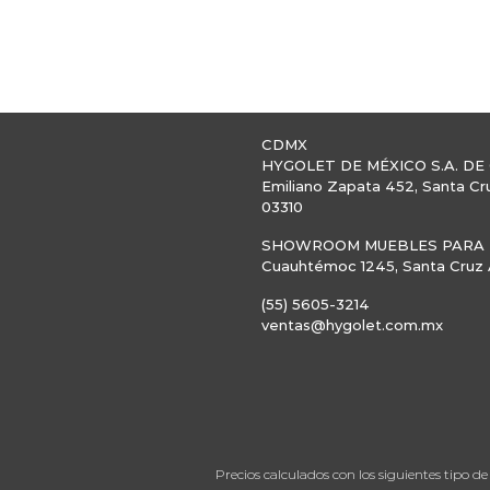
CDMX
HYGOLET DE MÉXICO S.A. DE 
Emiliano Zapata 452, Santa Cr
03310
SHOWROOM MUEBLES PARA B
Cuauhtémoc 1245, Santa Cruz A
(55) 5605-3214
ventas@hygolet.com.mx
Precios calculados con los siguientes tipo