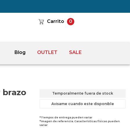
Carrito
0
Blog
OUTLET
SALE
 brazo
Temporalmente fuera de stock
Avisame cuando este disponible
*Tiempos de entrega pueden variar
*Imagen de referencia. Características físicas pueden
variar