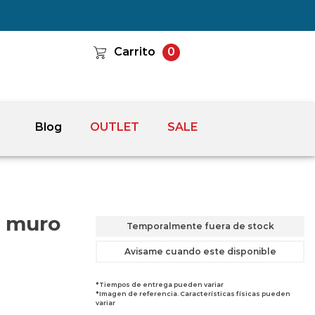
Carrito
0
Blog
OUTLET
SALE
a muro
Temporalmente fuera de stock
Avisame cuando este disponible
*Tiempos de entrega pueden variar
*Imagen de referencia. Características físicas pueden
variar