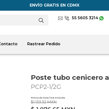
ENVÍO GRATIS EN CDMX
55 5605 3214
Contacto
Rastrear Pedido
Poste tubo cenicero 
PCP2-1/2G
Precio de lista / IVA incluido
$1,133.32 MXN