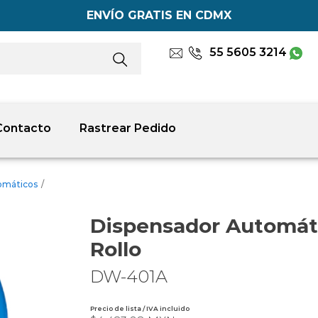
ENVÍO GRATIS EN CDMX
55 5605 3214
Contacto
Rastrear Pedido
tomáticos
/
Dispensador Automát
Rollo
DW-401A
Precio de lista / IVA incluido