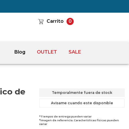
Carrito
0
Blog
OUTLET
SALE
ico de
Temporalmente fuera de stock
Avisame cuando este disponible
*Tiempos de entrega pueden variar
*Imagen de referencia. Características físicas pueden
variar