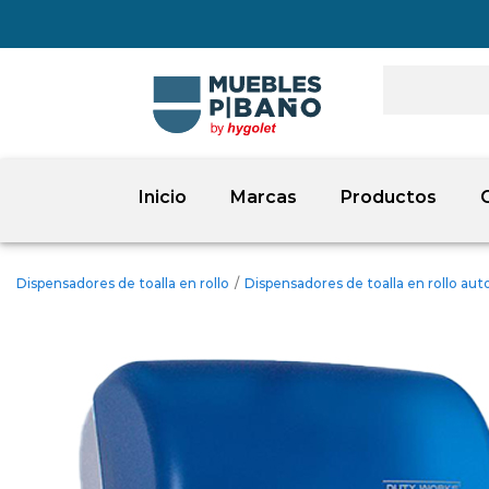
Inicio
Marcas
Productos
Dispensadores de toalla en rollo
/
Dispensadores de toalla en rollo au