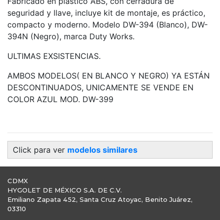
Fabricado en plástico ABS, con cerradura de
seguridad y llave, incluye kit de montaje, es práctico,
compacto y moderno. Modelo DW-394 (Blanco), DW-
394N (Negro), marca Duty Works.
ULTIMAS EXSISTENCIAS.
AMBOS MODELOS( EN BLANCO Y NEGRO) YA ESTÁN
DESCONTINUADOS, UNICAMENTE SE VENDE EN
COLOR AZUL MOD. DW-399
Click para ver
modelos similares
CDMX
HYGOLET DE MÉXICO S.A. DE C.V.
Emiliano Zapata 452, Santa Cruz Atoyac, Benito Juárez,
03310