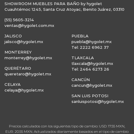
SHOWROOM MUEBLES PARA BAÑO by hygolet
Cuauhtémoc 1245, Santa Cruz Atoyac, Benito Juárez, 03310
(55) 5605-3214
ventas@hygolet.com.mx
JALISCO
PUEBLA
jalisco@hygolet.mx
puebla@hygolet.mx
Tel: 2222 6962 37
MONTERREY
monterrey@hygolet.mx
TLAXCALA
tlaxcala@hygolet.mx
QUERÉTARO
Tel: 2464 6273 26
queretaro@hygolet.mx
CANCÚN
CELAYA
cancun@hygolet.mx
celaya@hygolet.mx
SAN LUIS POTOSI
sanluispotosi@hygolet.mx
Precios calculados con los siguientes tipo de cambio: USD: 17.55 MXN,
EUR: 20.55 MXN. Actualizados diariamente basados en el tipo de cambio