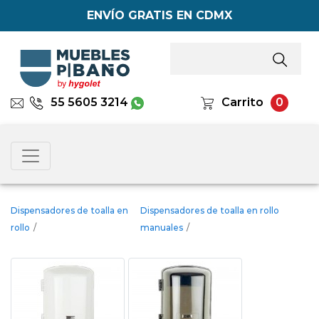
ENVÍO GRATIS EN CDMX
55 5605 3214
Carrito
0
Dispensadores de toalla en
Dispensadores de toalla en rollo
rollo
/
manuales
/