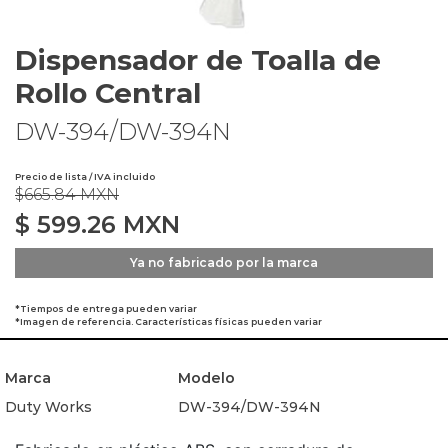
Dispensador de Toalla de
Rollo Central
DW-394/DW-394N
Precio de lista / IVA incluido
$665.84 MXN
$
599.26
MXN
Ya no fabricado por la marca
*Tiempos de entrega pueden variar
*Imagen de referencia. Características físicas pueden variar
Marca
Modelo
Duty Works
DW-394/DW-394N