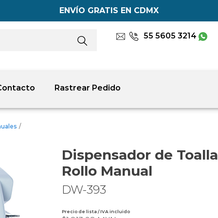
ENVÍO GRATIS EN CDMX
55 5605 3214
Contacto
Rastrear Pedido
nuales
/
Dispensador de Toalla
Rollo Manual
DW-393
Precio de lista / IVA incluido