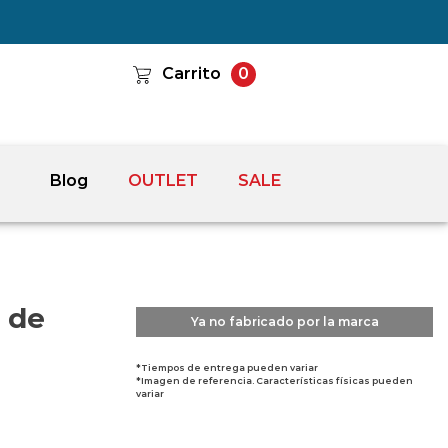
Carrito
0
Blog
OUTLET
SALE
 de
Ya no fabricado por la marca
*Tiempos de entrega pueden variar
*Imagen de referencia. Características físicas pueden
variar