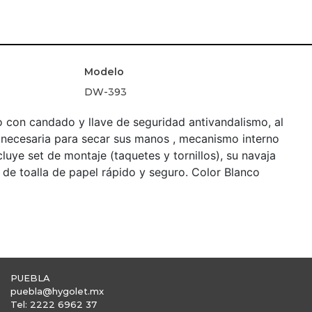
Modelo
DW-393
 con candado y llave de seguridad antivandalismo, al
la necesaria para secar sus manos , mecanismo interno
ncluye set de montaje (taquetes y tornillos), su navaja
 de toalla de papel rápido y seguro. Color Blanco
PUEBLA
puebla@hygolet.mx
Tel: 2222 6962 37