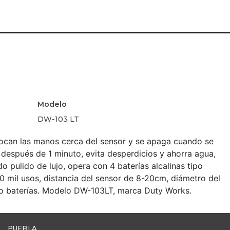
Modelo
DW-103 LT
ocan las manos cerca del sensor y se apaga cuando se
después de 1 minuto, evita desperdicios y ahorra agua,
 pulido de lujo, opera con 4 baterías alcalinas tipo
 80 mil usos, distancia del sensor de 8-20cm, diámetro del
y/o baterías. Modelo DW-103LT, marca Duty Works.
PUEBLA