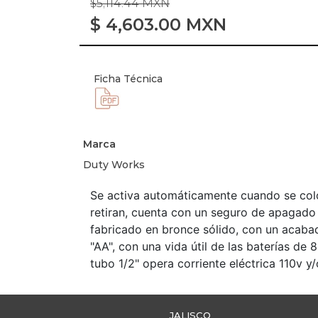
$5,114.44 MXN
$
4,603.00
MXN
Ficha Técnica
Marca
Duty Works
Se activa automáticamente cuando se col
retiran, cuenta con un seguro de apagado 
fabricado en bronce sólido, con un acabado
"AA", con una vida útil de las baterías de
tubo 1/2" opera corriente eléctrica 110v 
JALISCO