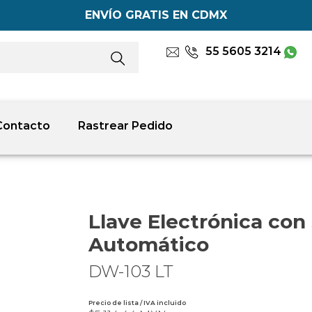
ENVÍO GRATIS EN CDMX
55 5605 3214
Contacto
Rastrear Pedido
Llave Electrónica con
Automático
DW-103 LT
Precio de lista / IVA incluido