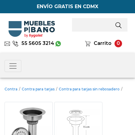
ENVÍO GRATIS EN CDMX
55 5605 3214
Carrito
0
Contra
/
Contra para tarjas
/
Contra para tarjas sin rebosadero
/