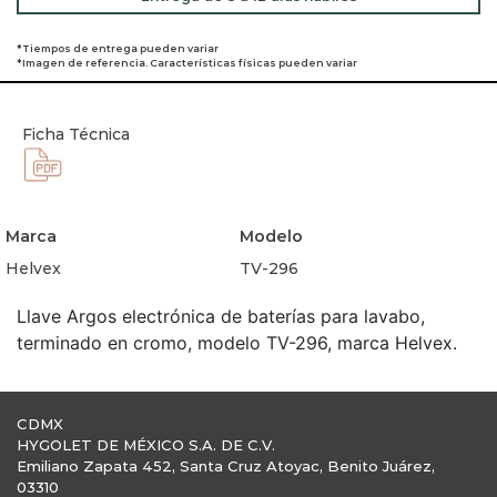
*Tiempos de entrega pueden variar
*Imagen de referencia. Características físicas pueden variar
Ficha Técnica
Marca
Modelo
Helvex
TV-296
Llave Argos electrónica de baterías para lavabo,
terminado en cromo, modelo TV-296, marca Helvex.
CDMX
HYGOLET DE MÉXICO S.A. DE C.V.
Emiliano Zapata 452, Santa Cruz Atoyac, Benito Juárez,
03310