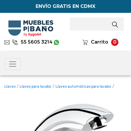
ENVÍO GRATIS EN CDMX
55 5605 3214
Carrito
0
Llaves
/
Llaves para lavabo
/
Llaves automáticas para lavabo
/