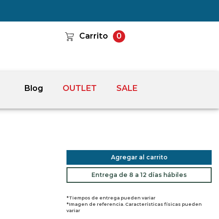
Carrito
0
Blog
OUTLET
SALE
Agregar al carrito
Entrega de 8 a 12 días hábiles
*Tiempos de entrega pueden variar
*Imagen de referencia. Características físicas pueden
variar