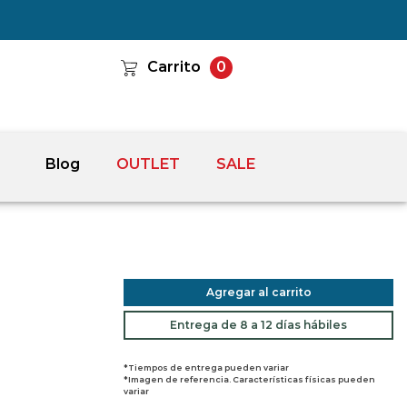
Carrito
0
Blog
OUTLET
SALE
Agregar al carrito
Entrega de 8 a 12 días hábiles
*Tiempos de entrega pueden variar
*Imagen de referencia. Características físicas pueden
variar