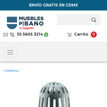
ENVÍO GRATIS EN CDMX
55 5605 3214
Carrito
0
Coladeras
/