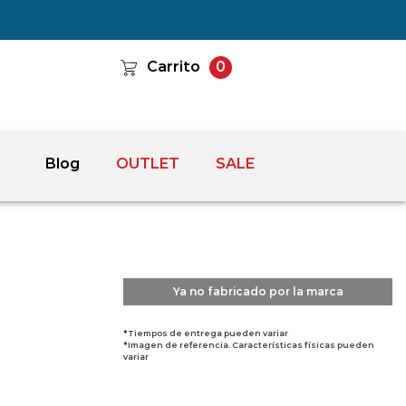
Carrito
0
Blog
OUTLET
SALE
Ya no fabricado por la marca
*Tiempos de entrega pueden variar
*Imagen de referencia. Características físicas pueden
variar