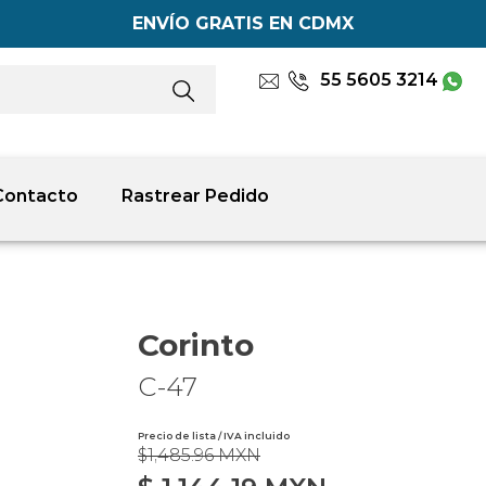
ENVÍO GRATIS EN CDMX
55 5605 3214
Contacto
Rastrear Pedido
Corinto
C-47
Precio de lista / IVA incluido
$1,485.96 MXN