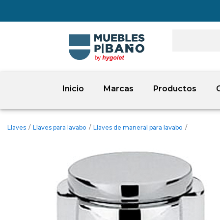
Inicio
Marcas
Productos
Llaves
/
Llaves para lavabo
/
Llaves de maneral para lavabo
/