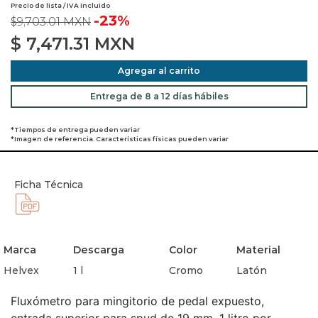
Precio de lista / IVA incluido
-23%
$9,703.01 MXN
$
7,471.31
MXN
Agregar al carrito
Entrega de 8 a 12 días hábiles
*Tiempos de entrega pueden variar
*Imagen de referencia. Características físicas pueden variar
Ficha Técnica
Marca
Descarga
Color
Material
Helvex
1 l
Cromo
Latón
Fluxómetro para mingitorio de pedal expuesto,