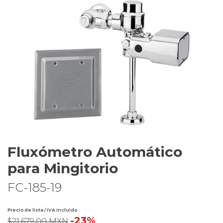
Fluxómetro Automático
para Mingitorio
FC-185-19
Precio de lista / IVA incluido
-23%
$21,679.00 MXN