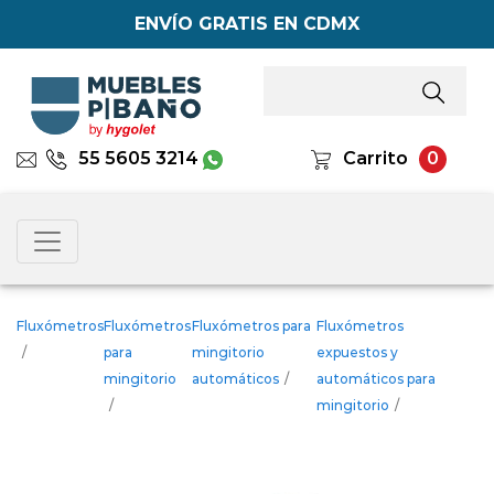
ENVÍO GRATIS EN CDMX
55 5605 3214
Carrito
0
Fluxómetros
Fluxómetros
Fluxómetros para
Fluxómetros
/
para
mingitorio
expuestos y
mingitorio
automáticos
/
automáticos para
/
mingitorio
/