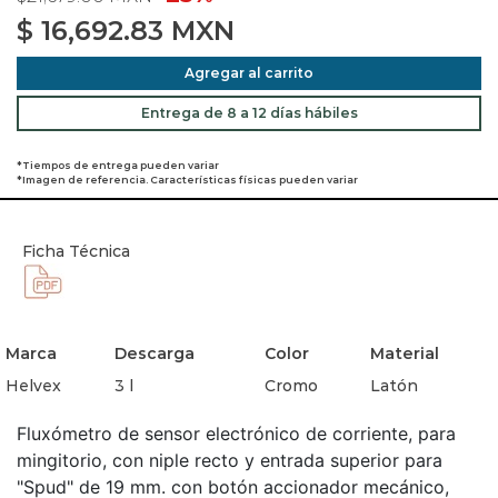
$
16,692.83
MXN
Agregar al carrito
Entrega de 8 a 12 días hábiles
*Tiempos de entrega pueden variar
*Imagen de referencia. Características físicas pueden variar
Ficha Técnica
Marca
Descarga
Color
Material
Helvex
3 l
Cromo
Latón
Fluxómetro de sensor electrónico de corriente, para
mingitorio, con niple recto y entrada superior para
"Spud" de 19 mm. con botón accionador mecánico,