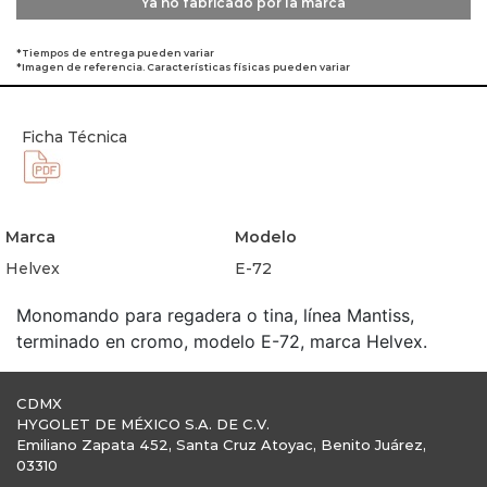
Ya no fabricado por la marca
*Tiempos de entrega pueden variar
*Imagen de referencia. Características físicas pueden variar
Ficha Técnica
Marca
Modelo
Helvex
E-72
Monomando para regadera o tina, línea Mantiss,
terminado en cromo, modelo E-72, marca Helvex.
CDMX
HYGOLET DE MÉXICO S.A. DE C.V.
Emiliano Zapata 452, Santa Cruz Atoyac, Benito Juárez,
03310