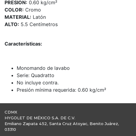
PRESION:
0.60 kg/cm²
COLOR:
Cromo
MATERIAL:
Latón
ALTO:
5.5 Centímetros
Características:
Monomando de lavabo
Serie: Quadratto
No incluye contra.
Presión mínima requerida: 0.60 kg/cm²
CDMX
HYGOLET DE MÉXICO S.A. DE C.V.
Emiliano Zapata 452, Santa Cruz Atoyac, Benito Juárez,
03310