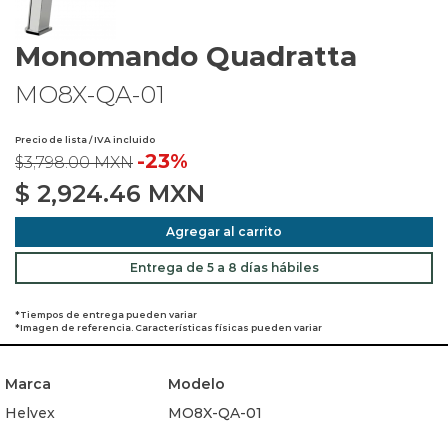
Monomando Quadratta
MO8X-QA-01
Precio de lista / IVA incluido
-23%
$3,798.00 MXN
$
2,924.46
MXN
Agregar al carrito
Entrega de 5 a 8 días hábiles
*Tiempos de entrega pueden variar
*Imagen de referencia. Características físicas pueden variar
Marca
Modelo
Helvex
MO8X-QA-01