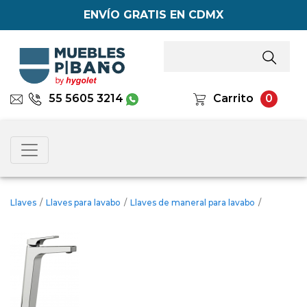
ENVÍO GRATIS EN CDMX
55 5605 3214
Carrito
0
Llaves
/
Llaves para lavabo
/
Llaves de maneral para lavabo
/