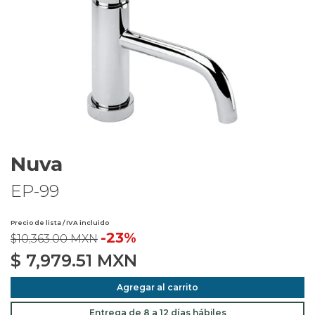
Nuva
EP-99
Precio de lista / IVA incluido
-23%
$10,363.00 MXN
$
7,979.51
MXN
Agregar al carrito
Entrega de 8 a 12 días hábiles