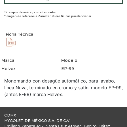
*Tiempos de entrega pueden variar
*Imagen de referencia. Características físicas pueden variar
Ficha Técnica
Marca
Modelo
Helvex
EP-99
Monomando con desagüe automático, para lavabo,
línea Nuva, terminado en cromo y satín, modelo EP-99,
(antes E-99) marca Helvex.
CDMX
HYGOLET DE MÉXICO S.A. DE C.V.
Emiliano Zapata 452, Santa Cruz Atoyac, Benito Juárez,