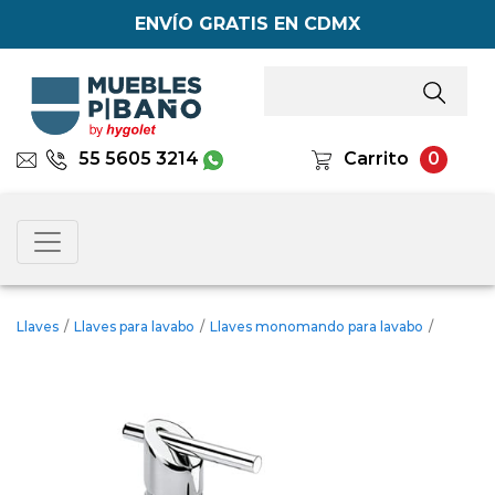
ENVÍO GRATIS EN CDMX
55 5605 3214
Carrito
0
Llaves
/
Llaves para lavabo
/
Llaves monomando para lavabo
/