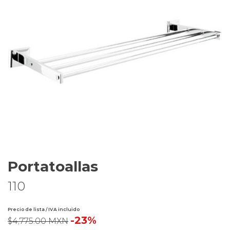
Portatoallas
110
Precio de lista / IVA incluido
-23%
$4,775.00 MXN