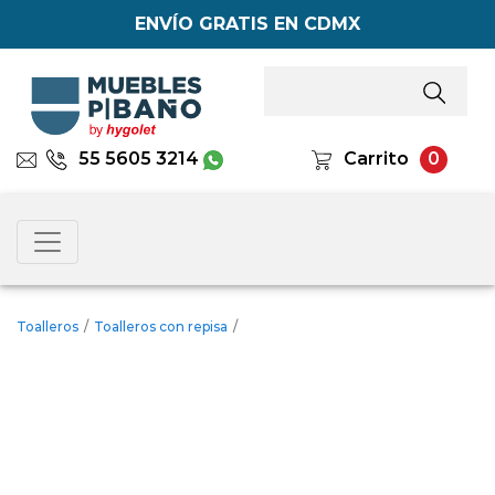
ENVÍO GRATIS EN CDMX
55 5605 3214
Carrito
0
Toalleros
/
Toalleros con repisa
/