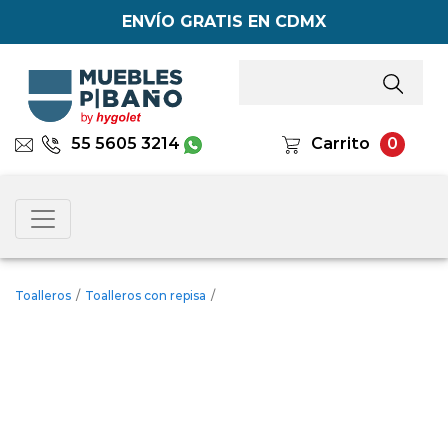
ENVÍO GRATIS EN CDMX
55 5605 3214
Carrito
0
Toalleros
/
Toalleros con repisa
/