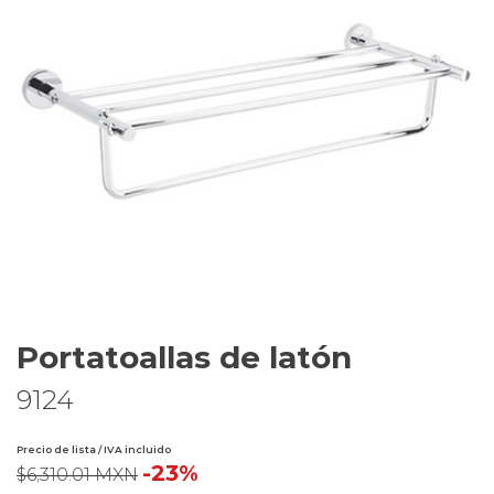
Portatoallas de latón
9124
Precio de lista / IVA incluido
-23%
$6,310.01 MXN