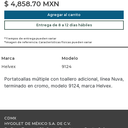
$
4,858.70
MXN
Agregar al carrito
Entrega de 8 a 12 días hábiles
*Tiempos de entrega pueden variar
*Imagen de referencia. Características físicas pueden variar
Marca
Modelo
Helvex
9124
Portatoallas múltiple con toallero adicional, línea Nuva,
terminado en cromo, modelo 9124, marca Helvex.
CDMX
HYGOLET DE MÉXICO S.A. DE C.V.