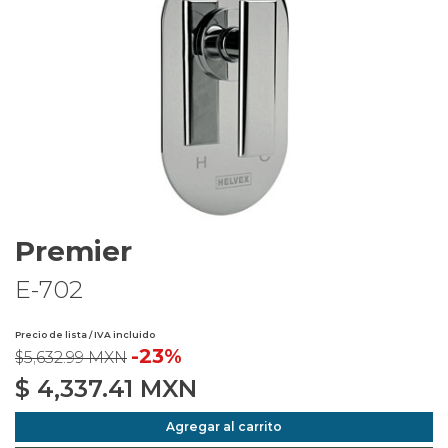
Premier
E-702
Precio de lista / IVA incluido
-23%
$5,632.99 MXN
$
4,337.41
MXN
Agregar al carrito