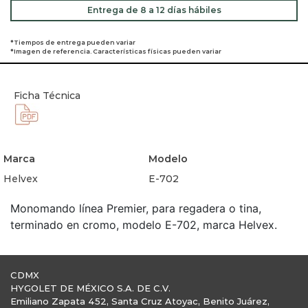
Entrega de 8 a 12 días hábiles
*Tiempos de entrega pueden variar
*Imagen de referencia. Características físicas pueden variar
Ficha Técnica
Marca
Modelo
Helvex
E-702
Monomando línea Premier, para regadera o tina,
terminado en cromo, modelo E-702, marca Helvex.
CDMX
HYGOLET DE MÉXICO S.A. DE C.V.
Emiliano Zapata 452, Santa Cruz Atoyac, Benito Juárez,