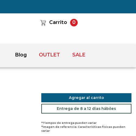
Carrito
0
Blog
OUTLET
SALE
Agregar al carrito
Entrega de 8 a 12 días hábiles
*Tiempos de entrega pueden variar
*Imagen de referencia. Características físicas pueden
variar