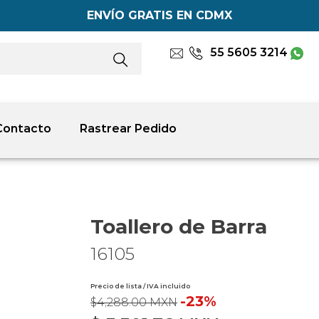
ENVÍO GRATIS EN CDMX
55 5605 3214
Contacto
Rastrear Pedido
Toallero de Barra
16105
Precio de lista / IVA incluido
-23%
$4,288.00 MXN