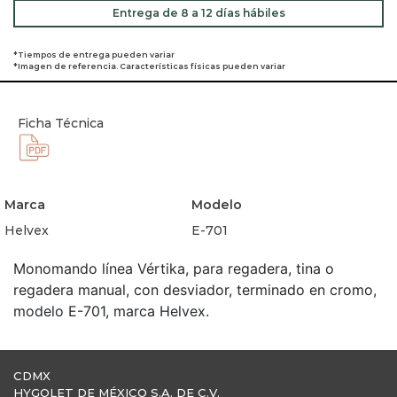
Entrega de 8 a 12 días hábiles
*Tiempos de entrega pueden variar
*Imagen de referencia. Características físicas pueden variar
Ficha Técnica
Marca
Modelo
Helvex
E-701
Monomando línea Vértika, para regadera, tina o
regadera manual, con desviador, terminado en cromo,
modelo E-701, marca Helvex.
CDMX
HYGOLET DE MÉXICO S.A. DE C.V.