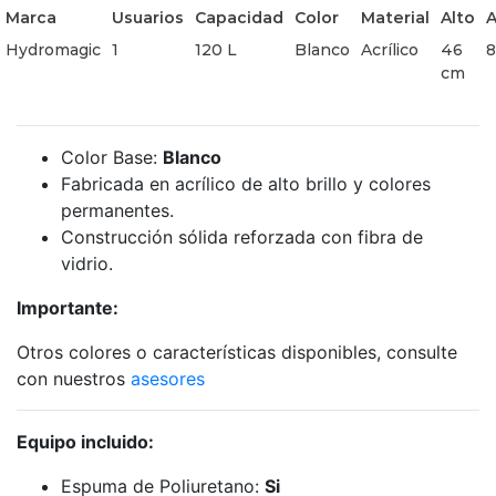
Marca
Usuarios
Capacidad
Color
Material
Alto
Hydromagic
1
120 L
Blanco
Acrílico
46
8
cm
Color Base:
Blanco
Fabricada en acrílico de alto brillo y colores
permanentes.
Construcción sólida reforzada con fibra de
vidrio.
Importante:
Otros colores o características disponibles, consulte
con nuestros
asesores
Equipo incluido:
Espuma de Poliuretano:
Si