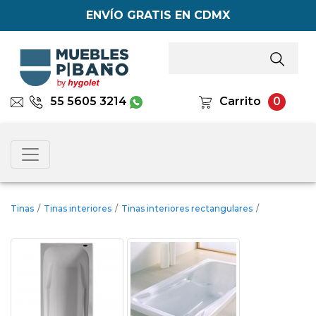
ENVÍO GRATIS EN CDMX
55 5605 3214
Carrito
0
Tinas
/
Tinas interiores
/
Tinas interiores rectangulares
/