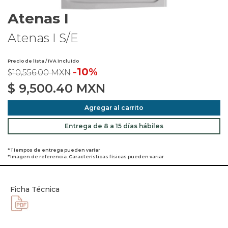
Atenas I
Atenas I S/E
Precio de lista / IVA incluido
-10%
$10,556.00 MXN
$
9,500.40
MXN
Agregar al carrito
Entrega de 8 a 15 días hábiles
*Tiempos de entrega pueden variar
*Imagen de referencia. Características físicas pueden variar
Ficha Técnica