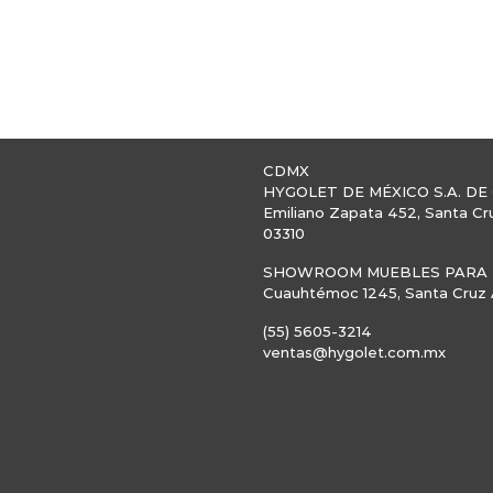
CDMX
HYGOLET DE MÉXICO S.A. DE 
Emiliano Zapata 452, Santa Cr
03310
SHOWROOM MUEBLES PARA B
Cuauhtémoc 1245, Santa Cruz A
(55) 5605-3214
ventas@hygolet.com.mx