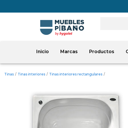
Inicio
Marcas
Productos
Tinas
/
Tinas interiores
/
Tinas interiores rectangulares
/