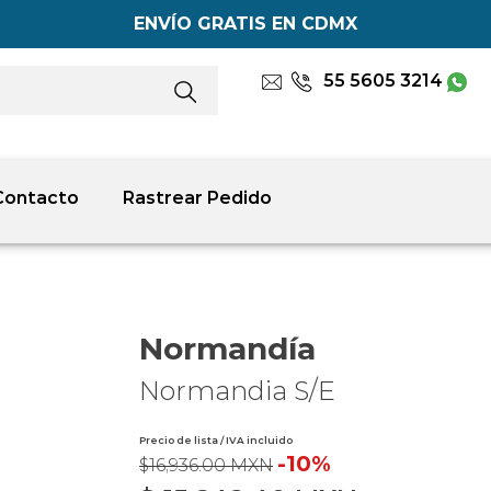
ENVÍO GRATIS EN CDMX
55 5605 3214
Contacto
Rastrear Pedido
Normandía
Normandia S/E
Precio de lista / IVA incluido
-10%
$16,936.00 MXN