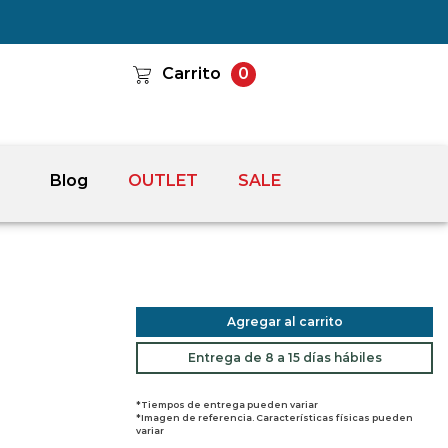
Carrito
0
Blog
OUTLET
SALE
Agregar al carrito
Entrega de 8 a 15 días hábiles
*Tiempos de entrega pueden variar
*Imagen de referencia. Características físicas pueden
variar