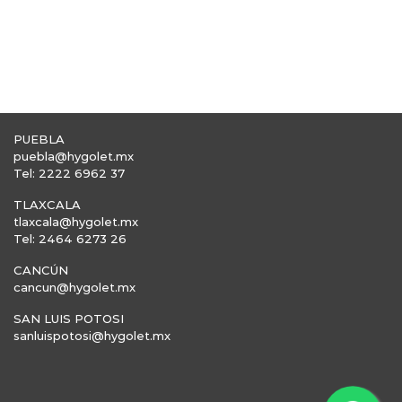
PUEBLA
puebla@hygolet.mx
Tel: 2222 6962 37
TLAXCALA
tlaxcala@hygolet.mx
Tel: 2464 6273 26
CANCÚN
cancun@hygolet.mx
SAN LUIS POTOSI
sanluispotosi@hygolet.mx