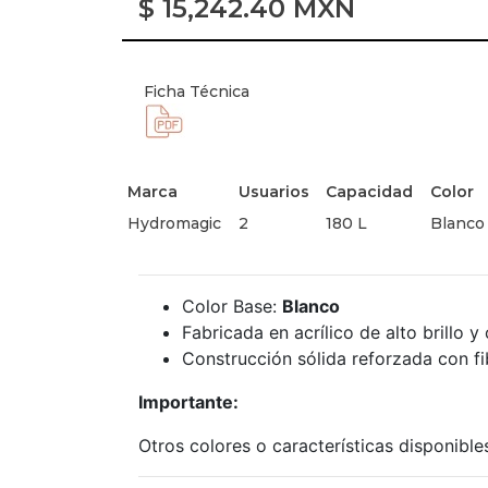
$
15,242.40
MXN
Ficha Técnica
Marca
Usuarios
Capacidad
Color
Hydromagic
2
180 L
Blanco
Color Base:
Blanco
Fabricada en acrílico de alto brillo 
Construcción sólida reforzada con fib
Importante:
Otros colores o características disponibl