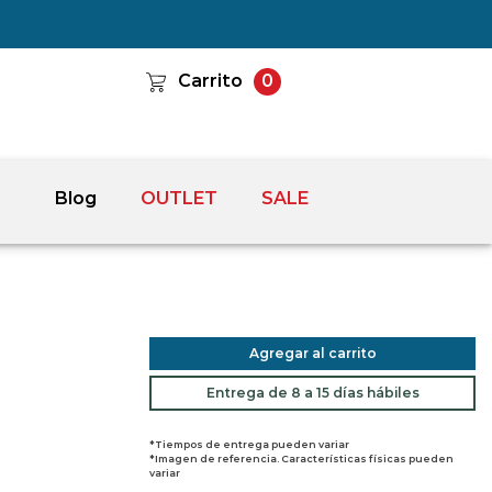
Carrito
0
Blog
OUTLET
SALE
Agregar al carrito
Entrega de 8 a 15 días hábiles
*Tiempos de entrega pueden variar
*Imagen de referencia. Características físicas pueden
variar