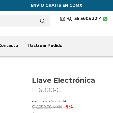
ENVÍO GRATIS EN CDMX
55 5605 3214
Contacto
Rastrear Pedido
Llave Electrónica
H 6000-C
Precio de lista / IVA incluido
-5%
$16,258.56 MXN