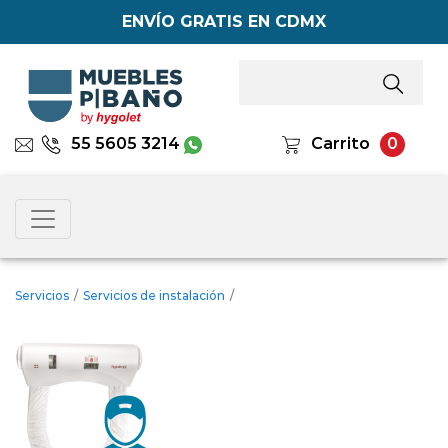
ENVÍO GRATIS EN CDMX
55 5605 3214
Carrito
0
Servicios
/
Servicios de instalación
/