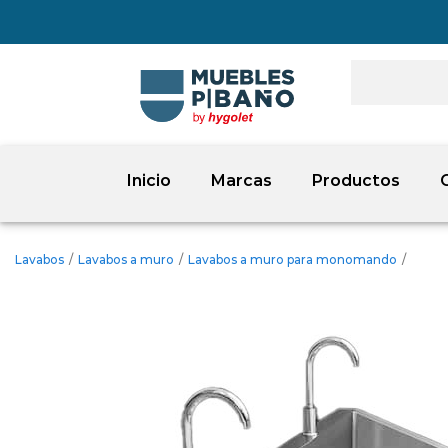
Inicio
Marcas
Productos
Lavabos
/
Lavabos a muro
/
Lavabos a muro para monomando
/