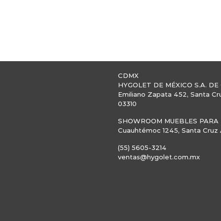
CDMX
HYGOLET DE MÉXICO S.A. DE 
Emiliano Zapata 452, Santa Cr
03310
SHOWROOM MUEBLES PARA B
Cuauhtémoc 1245, Santa Cruz A
(55) 5605-3214
ventas@hygolet.com.mx