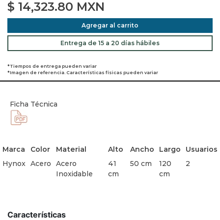
$
14,323.80
MXN
Agregar al carrito
Entrega de 15 a 20 días hábiles
*Tiempos de entrega pueden variar
*Imagen de referencia. Características físicas pueden variar
Ficha Técnica
Marca
Color
Material
Alto
Ancho
Largo
Usuarios
Hynox
Acero
Acero
41
50 cm
120
2
Inoxidable
cm
cm
Características