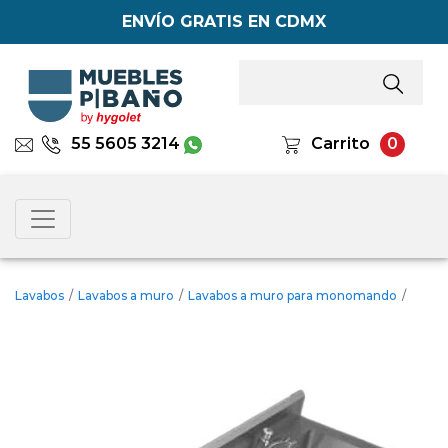
ENVÍO GRATIS EN CDMX
55 5605 3214
Carrito
0
Lavabos
/
Lavabos a muro
/
Lavabos a muro para monomando
/