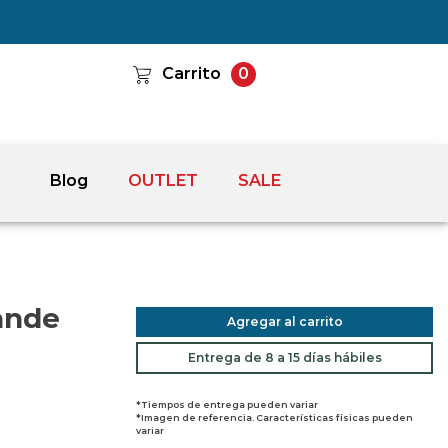
Carrito
0
Blog
OUTLET
SALE
ande
Agregar al carrito
Entrega de 8 a 15 días hábiles
*Tiempos de entrega pueden variar
*Imagen de referencia. Características físicas pueden
variar