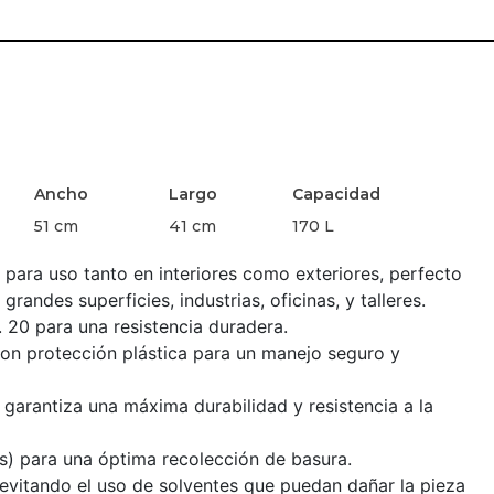
Ancho
Largo
Capacidad
51 cm
41 cm
170 L
para uso tanto en interiores como exteriores, perfecto
andes superficies, industrias, oficinas, y talleres.
 20 para una resistencia duradera.
on protección plástica para un manejo seguro y
garantiza una máxima durabilidad y resistencia a la
s) para una óptima recolección de basura.
 evitando el uso de solventes que puedan dañar la pieza