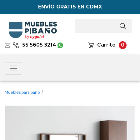
ENVÍO GRATIS EN CDMX
55 5605 3214
Carrito
0
Muebles para baño
/