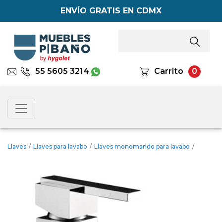
ENVÍO GRATIS EN CDMX
55 5605 3214
Carrito
0
Llaves
/
Llaves para lavabo
/
Llaves monomando para lavabo
/