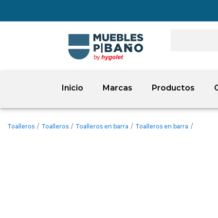
Inicio
Marcas
Productos
Toalleros
/
Toalleros
/
Toalleros en barra
/
Toalleros en barra
/