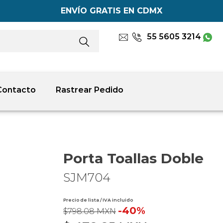
ENVÍO GRATIS EN CDMX
55 5605 3214
Contacto
Rastrear Pedido
Porta Toallas Doble
SJM704
Precio de lista / IVA incluido
-40%
$798.08 MXN