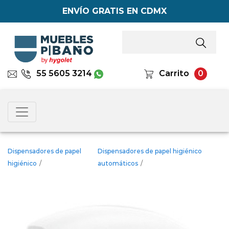
ENVÍO GRATIS EN CDMX
55 5605 3214
Carrito
0
Dispensadores de papel
Dispensadores de papel higiénico
higiénico
/
automáticos
/