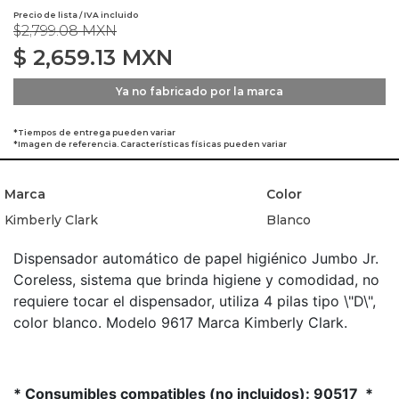
Precio de lista / IVA incluido
$2,799.08 MXN
$
2,659.13
MXN
Ya no fabricado por la marca
*Tiempos de entrega pueden variar
*Imagen de referencia. Características físicas pueden variar
Marca
Color
Kimberly Clark
Blanco
Dispensador automático de papel higiénico Jumbo Jr.
Coreless, sistema que brinda higiene y comodidad, no
requiere tocar el dispensador, utiliza 4 pilas tipo \"D\",
color blanco. Modelo 9617 Marca Kimberly Clark.
* Consumibles compatibles (no incluidos): 90517 *