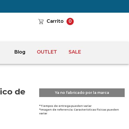
Carrito
0
Blog
OUTLET
SALE
ico de
Ya no fabricado por la marca
*Tiempos de entrega pueden variar
*Imagen de referencia. Características físicas pueden
variar