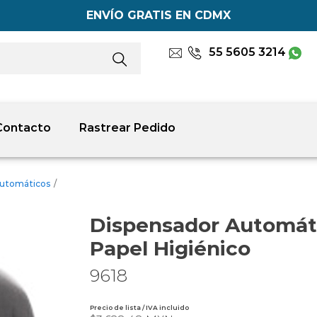
ENVÍO GRATIS EN CDMX
55 5605 3214
Contacto
Rastrear Pedido
automáticos
/
Dispensador Automát
Papel Higiénico
9618
Precio de lista / IVA incluido