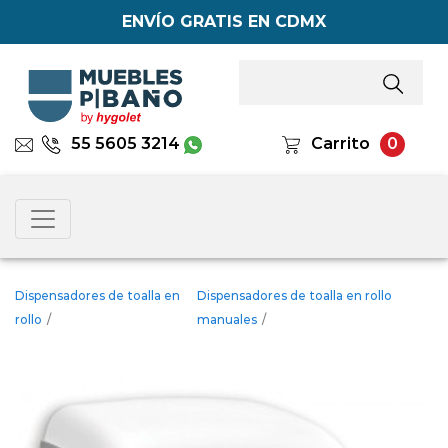
ENVÍO GRATIS EN CDMX
55 5605 3214
Carrito
0
Dispensadores de toalla en
Dispensadores de toalla en rollo
rollo
/
manuales
/