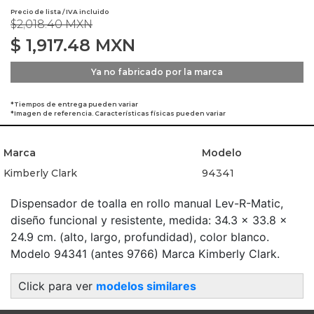
Precio de lista / IVA incluido
$2,018.40 MXN
$
1,917.48
MXN
Ya no fabricado por la marca
*Tiempos de entrega pueden variar
*Imagen de referencia. Características físicas pueden variar
Marca
Modelo
Kimberly Clark
94341
Dispensador de toalla en rollo manual Lev-R-Matic,
diseño funcional y resistente, medida: 34.3 x 33.8 x
24.9 cm. (alto, largo, profundidad), color blanco.
Modelo 94341 (antes 9766) Marca Kimberly Clark.
Click para ver
modelos similares