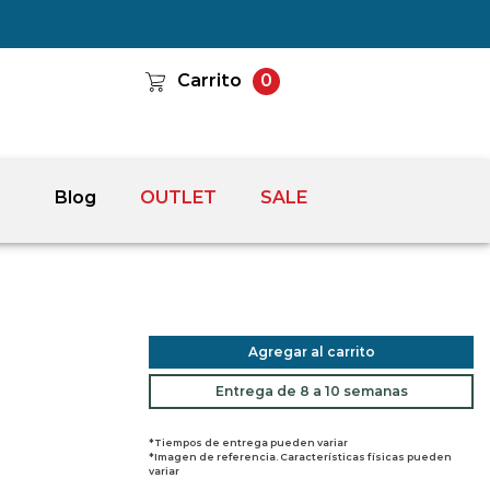
Carrito
0
Blog
OUTLET
SALE
Agregar al carrito
Entrega de 8 a 10 semanas
*Tiempos de entrega pueden variar
*Imagen de referencia. Características físicas pueden
variar