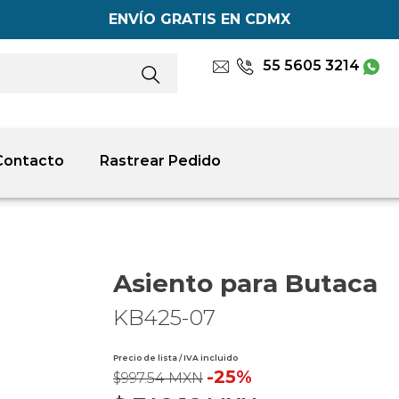
ENVÍO GRATIS EN CDMX
55 5605 3214
Contacto
Rastrear Pedido
Asiento para Butaca
KB425-07
Precio de lista / IVA incluido
-25%
$997.54 MXN