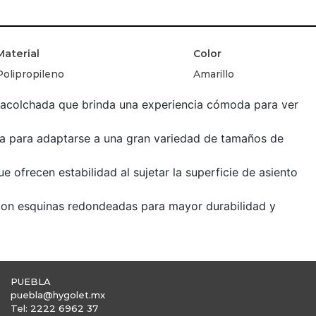
Material
Color
Polipropileno
Amarillo
 acolchada que brinda una experiencia cómoda para ver
da para adaptarse a una gran variedad de tamaños de
e ofrecen estabilidad al sujetar la superficie de asiento
 con esquinas redondeadas para mayor durabilidad y
PUEBLA
puebla@hygolet.mx
Tel: 2222 6962 37