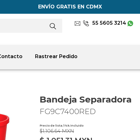
ENVÍO GRATIS EN CDMX
55 5605 3214
Contacto
Rastrear Pedido
Bandeja Separadora
FG9C7400RED
Precio de lista / IVA incluido
$1,106.64 MXN