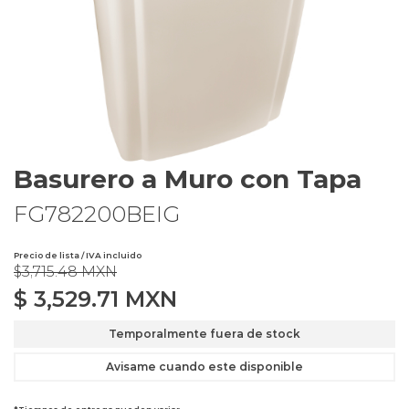
Basurero a Muro con Tapa
FG782200BEIG
Precio de lista / IVA incluido
$3,715.48 MXN
$
3,529.71
MXN
Temporalmente fuera de stock
Avisame cuando este disponible