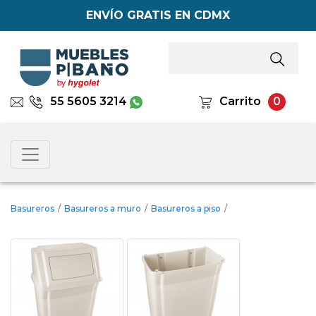
ENVÍO GRATIS EN CDMX
55 5605 3214
Carrito
0
Basureros
/
Basureros a muro
/
Basureros a piso
/