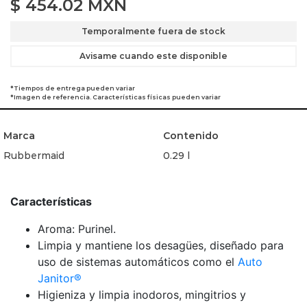
$
454.02
MXN
Temporalmente fuera de stock
Avisame cuando este disponible
*Tiempos de entrega pueden variar
*Imagen de referencia. Características físicas pueden variar
Marca
Contenido
Rubbermaid
0.29 l
Características
Aroma: Purinel.
Limpia y mantiene los desagües, diseñado para
uso de sistemas automáticos como el
Auto
Janitor®
Higieniza y limpia inodoros, mingitrios y