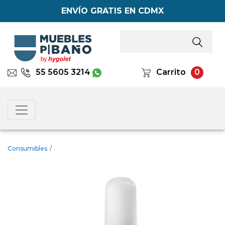
ENVÍO GRATIS EN CDMX
55 5605 3214
Carrito
0
Consumibles
/