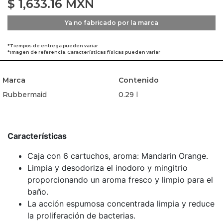
$
1,633.16
MXN
Ya no fabricado por la marca
*Tiempos de entrega pueden variar
*Imagen de referencia. Características físicas pueden variar
Marca
Contenido
Rubbermaid
0.29 l
Características
Caja con 6 cartuchos, aroma: Mandarin Orange.
Limpia y desodoriza el inodoro y mingitrio
proporcionando un aroma fresco y limpio para el
baño.
La acción espumosa concentrada limpia y reduce
la proliferación de bacterias.