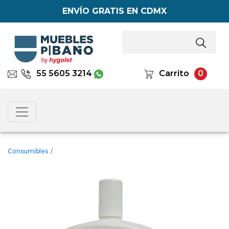
ENVÍO GRATIS EN CDMX
55 5605 3214
Carrito
0
Consumibles
/