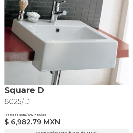
Square D
8025/D
Precio de lista / IVA incluido
$
6,982.79
MXN