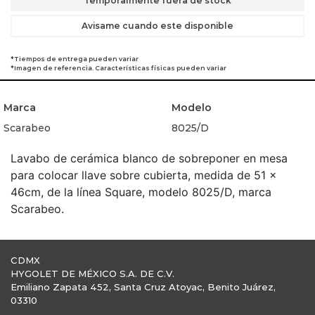
Temporalmente fuera de stock
Avisame cuando este disponible
*Tiempos de entrega pueden variar
*Imagen de referencia. Características físicas pueden variar
Marca
Modelo
Scarabeo
8025/D
Lavabo de cerámica blanco de sobreponer en mesa
para colocar llave sobre cubierta, medida de 51 x
46cm, de la línea Square, modelo 8025/D, marca
Scarabeo.
CDMX
HYGOLET DE MÉXICO S.A. DE C.V.
Emiliano Zapata 452, Santa Cruz Atoyac, Benito Juárez,
03310