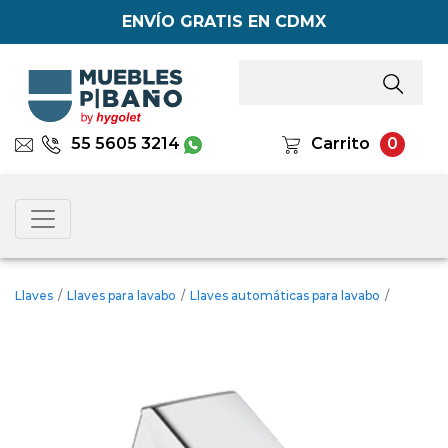
ENVÍO GRATIS EN CDMX
55 5605 3214
Carrito
0
Llaves
/
Llaves para lavabo
/
Llaves automáticas para lavabo
/