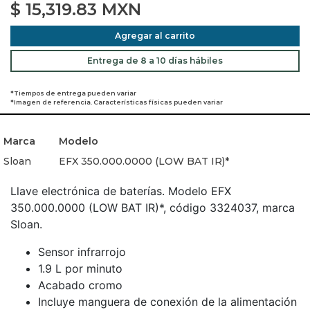
$
15,319.83
MXN
Agregar al carrito
Entrega de 8 a 10 días hábiles
*Tiempos de entrega pueden variar
*Imagen de referencia. Características físicas pueden variar
Marca
Modelo
Sloan
EFX 350.000.0000 (LOW BAT IR)*
Llave electrónica de baterías. Modelo EFX
350.000.0000 (LOW BAT IR)*, código 3324037, marca
Sloan.
Sensor infrarrojo
1.9 L por minuto
Acabado cromo
Incluye manguera de conexión de la alimentación