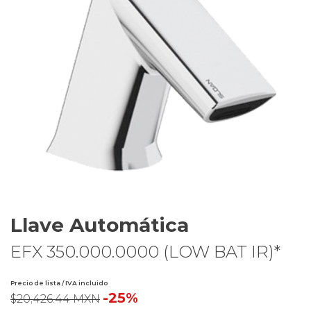
Llave Automática
EFX 350.000.0000 (LOW BAT IR)*
Precio de lista / IVA incluido
-25%
$20,426.44 MXN