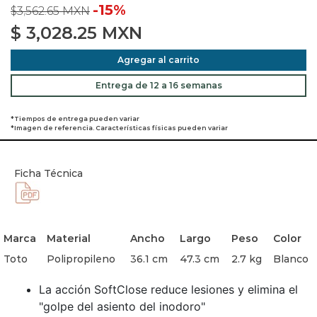
-15%
$3,562.65 MXN
$
3,028.25
MXN
Agregar al carrito
Entrega de 12 a 16 semanas
*Tiempos de entrega pueden variar
*Imagen de referencia. Características físicas pueden variar
Ficha Técnica
Marca
Material
Ancho
Largo
Peso
Color
Toto
Polipropileno
36.1 cm
47.3 cm
2.7 kg
Blanco
La acción SoftClose reduce lesiones y elimina el
"golpe del asiento del inodoro"