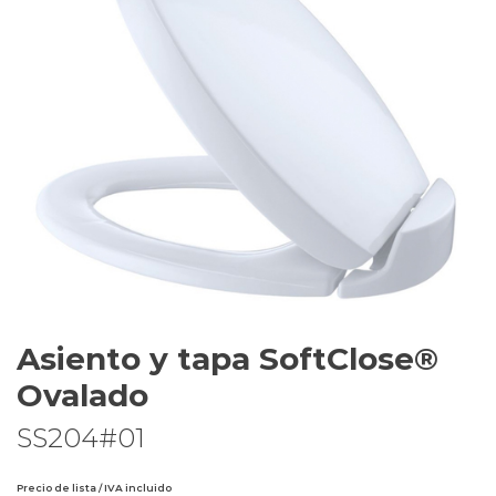
Asiento y tapa SoftClose®
Ovalado
SS204#01
Precio de lista / IVA incluido