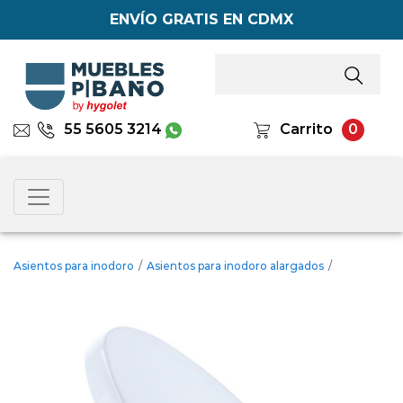
ENVÍO GRATIS EN CDMX
55 5605 3214
Carrito
0
Asientos para inodoro
/
Asientos para inodoro alargados
/