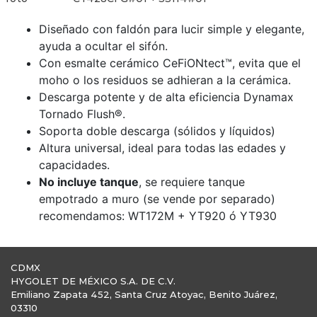
Diseñado con faldón para lucir simple y elegante,
ayuda a ocultar el sifón.
Con esmalte cerámico CeFiONtect™, evita que el
moho o los residuos se adhieran a la cerámica.
Descarga potente y de alta eficiencia Dynamax
Tornado Flush®.
Soporta doble descarga (sólidos y líquidos)
Altura universal, ideal para todas las edades y
capacidades.
No incluye tanque
, se requiere tanque
empotrado a muro (se vende por separado)
recomendamos: WT172M + YT920 ó YT930
CDMX
HYGOLET DE MÉXICO S.A. DE C.V.
Emiliano Zapata 452, Santa Cruz Atoyac, Benito Juárez,
03310