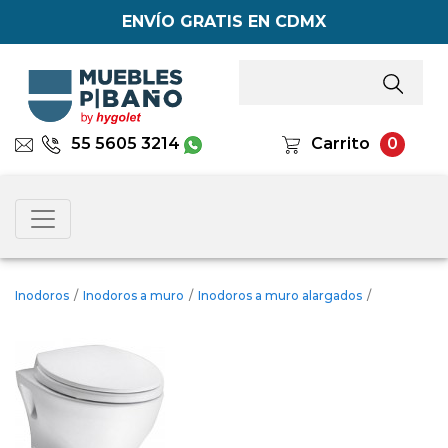
ENVÍO GRATIS EN CDMX
55 5605 3214
Carrito
0
Inodoros
/
Inodoros a muro
/
Inodoros a muro alargados
/