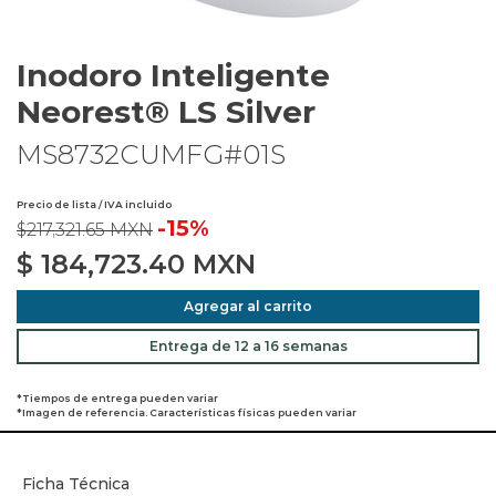
Inodoro Inteligente
Neorest® LS Silver
MS8732CUMFG#01S
Precio de lista / IVA incluido
-15%
$217,321.65 MXN
$
184,723.40
MXN
Agregar al carrito
Entrega de 12 a 16 semanas
*Tiempos de entrega pueden variar
*Imagen de referencia. Características físicas pueden variar
Ficha Técnica