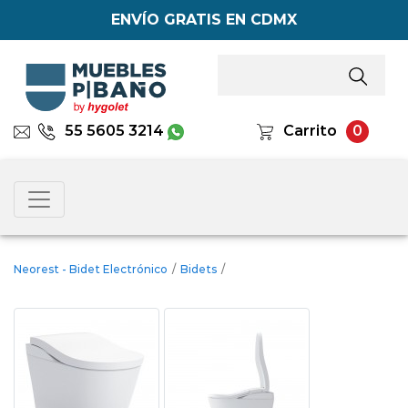
ENVÍO GRATIS EN CDMX
55 5605 3214
Carrito
0
Neorest - Bidet Electrónico
/
Bidets
/